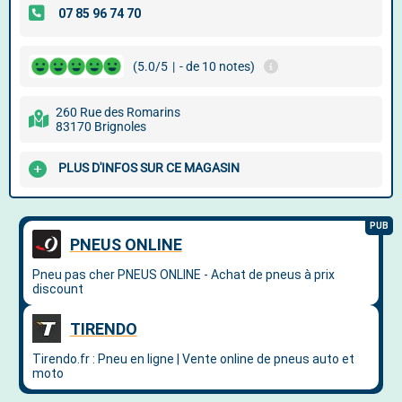
(5.0/5
|
- de 10 notes)
260 Rue des Romarins
83170 Brignoles
PLUS D'INFOS SUR CE MAGASIN