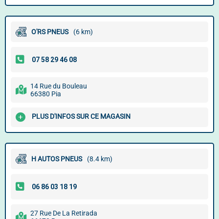
O'RS PNEUS
(6 km)
14 Rue du Bouleau
66380 Pia
PLUS D'INFOS SUR CE MAGASIN
H AUTOS PNEUS
(8.4 km)
27 Rue De La Retirada