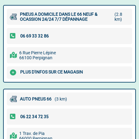
PNEUS A DOMICILE DANS LE 66 NEUF &
(2.8
OCASSION 24/24 7/7 DÉPANNAGE
km)
6 Rue Pierre Lépine
66100 Perpignan
PLUS D'INFOS SUR CE MAGASIN
AUTO PNEUS 66
(3 km)
1 Trav. de Pia
66000 Perpignan