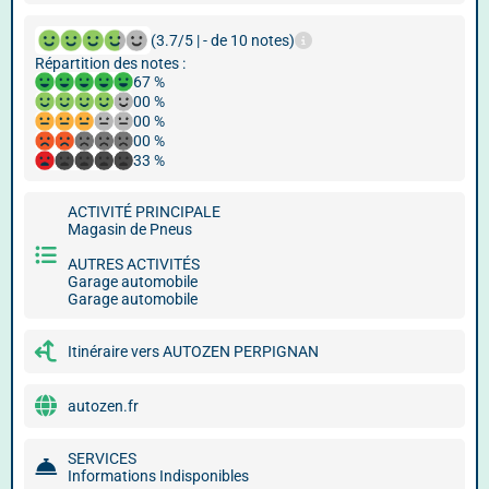
(3.7/5 | - de 10 notes)
Répartition des notes :
67 %
00 %
00 %
00 %
33 %
ACTIVITÉ PRINCIPALE
Magasin de Pneus
AUTRES ACTIVITÉS
Garage automobile
Garage automobile
Itinéraire vers AUTOZEN PERPIGNAN
autozen.fr
SERVICES
Informations Indisponibles