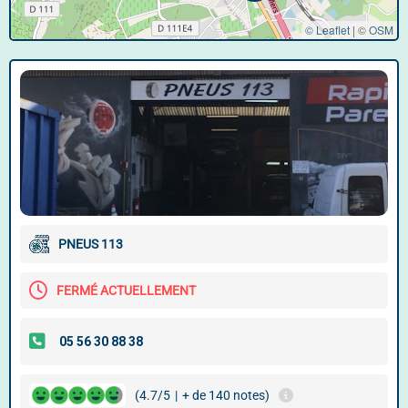
© Leaflet
|
©
OSM
PNEUS 113
FERMÉ ACTUELLEMENT
(4.7/5
|
+ de 140 notes)