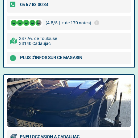
(4.5/5
|
+ de 170 notes)
347 Av. de Toulouse
33140 Cadaujac
PLUS D'INFOS SUR CE MAGASIN
PNEU OCCASION A CADAUJAC