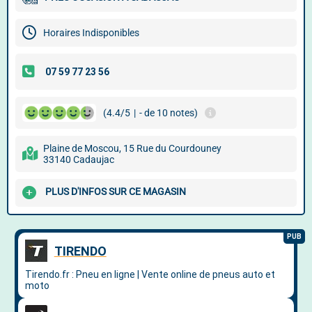
Horaires Indisponibles
(4.4/5
|
- de 10 notes)
Plaine de Moscou, 15 Rue du Courdouney
33140 Cadaujac
PLUS D'INFOS SUR CE MAGASIN