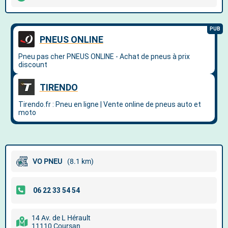
VO PNEU
(8.1 km)
14 Av. de L Hérault
11110 Coursan