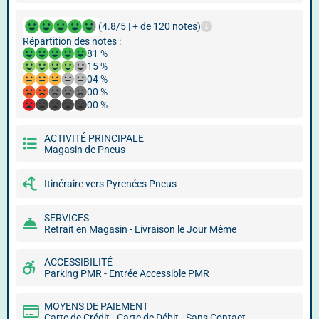
(4.8/5 | + de 120 notes)
Répartition des notes :
81 %
15 %
04 %
00 %
00 %
ACTIVITÉ PRINCIPALE
Magasin de Pneus
Itinéraire vers Pyrenées Pneus
SERVICES
Retrait en Magasin - Livraison le Jour Même
ACCESSIBILITÉ
Parking PMR - Entrée Accessible PMR
MOYENS DE PAIEMENT
Carte de Crédit - Carte de Débit - Sans Contact