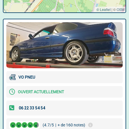
© Leaflet
|
©
OSM
VO PNEU
OUVERT ACTUELLEMENT
(4.7/5
|
+ de 160 notes)